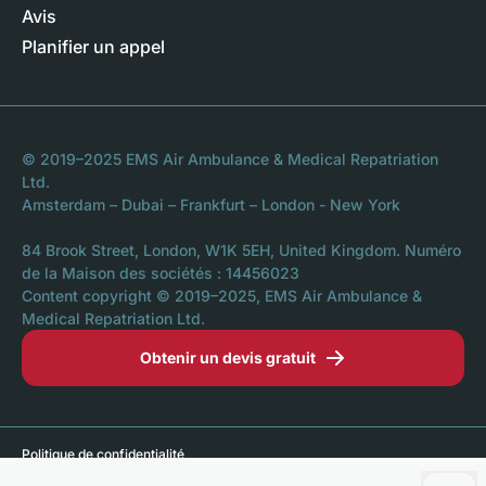
Avis
Planifier un appel
© 2019–2025 EMS Air Ambulance & Medical Repatriation
Ltd.
Amsterdam – Dubai – Frankfurt – London - New York
84 Brook Street, London, W1K 5EH, United Kingdom. Numéro
de la Maison des sociétés : 14456023
Content copyright © 2019–2025, EMS Air Ambulance &
Medical Repatriation Ltd.
Obtenir un devis gratuit
Politique de confidentialité
Déclaration sur les cookies