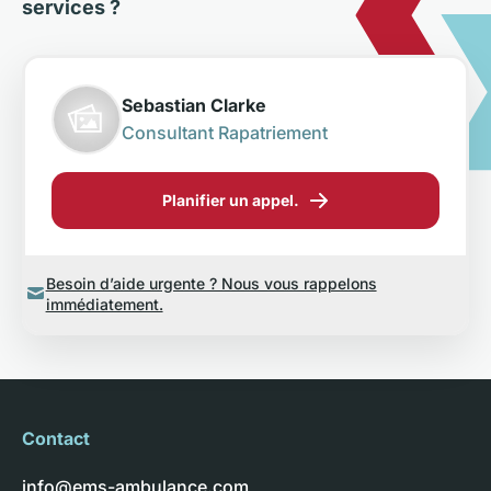
services ?
Sebastian Clarke
Consultant Rapatriement
Planifier un appel.
Besoin d’aide urgente ? Nous vous rappelons
immédiatement.
Contact
info@ems-ambulance.com