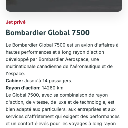
Jet privé
Bombardier Global 7500
Le Bombardier Global 7500 est un avion d'affaires à
hautes performances et à long rayon d'action
développé par Bombardier Aerospace, une
multinationale canadienne de l'aéronautique et de
l'espace.
Cabine:
Jusqu'à 14 passagers.
Rayon d'action:
14260 km
Le Global 7500, avec sa combinaison de rayon
d'action, de vitesse, de luxe et de technologie, est
bien adapté aux particuliers, aux entreprises et aux
services d'affrètement qui exigent des performances
et un confort élevés pour les voyages à long rayon