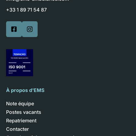
+33 1 89 71 54 87
À propos d'EMS
Note équipe
Postes vacants
Repatriement
Contacter