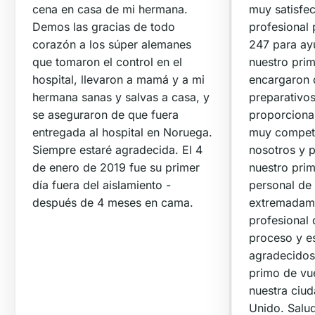
cena en casa de mi hermana.
muy satisfec
Demos las gracias de todo
profesional
corazón a los súper alemanes
247 para ayu
que tomaron el control en el
nuestro prim
hospital, llevaron a mamá y a mi
encargaron 
hermana sanas y salvas a casa, y
preparativos
se aseguraron de que fuera
proporciona
entregada al hospital en Noruega.
muy compete
Siempre estaré agradecida. El 4
nosotros y p
de enero de 2019 fue su primer
nuestro prim
día fuera del aislamiento -
personal de 
después de 4 meses en cama.
extremadame
profesional 
proceso y 
agradecidos
primo de vue
nuestra ciud
Unido. Salud