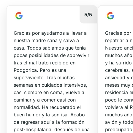
5/5
Gracias por ayudarnos a llevar a
Gracias por
nuestra madre sana y salva a
repatriar a 
casa. Todos sabíamos que tenía
Nuestro anc
pocas posibilidades de sobrevivir
muchos años
tras el mal trato recibido en
y ha sufrido
Podgorica. Pero es una
cerebrales,
superviviente. Tras muchas
ansiedad y d
semanas en cuidados intensivos,
meses muy s
casi siempre en coma, vuelve a
residencia 
caminar y a comer casi con
poco le con
normalidad. Ha recuperado el
volviera al 
buen humor y la sonrisa. Acabo
muchos años
de regresar aquí a la formación
avión y tod
post-hospitalaria, después de una
preocupado