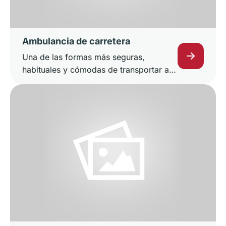
Ambulancia de carretera
Una de las formas más seguras,
habituales y cómodas de transportar a
un paciente es por carretera.