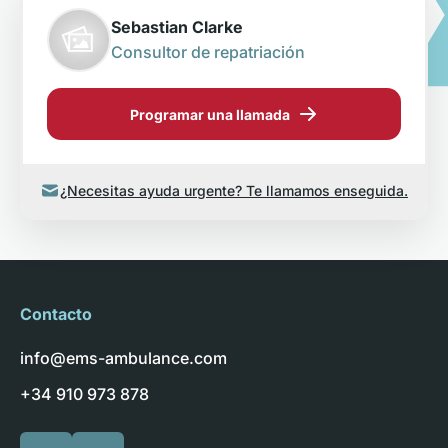
Sebastian Clarke
Consultor de repatriación
Programar una llamada
¿Necesitas ayuda urgente? Te llamamos enseguida.
Contacto
info@ems-ambulance.com
+34 910 973 878