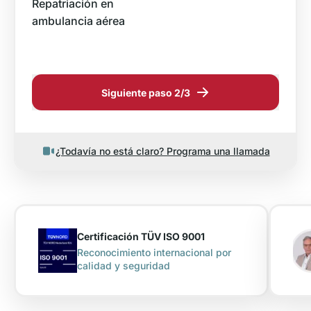
Repatriación en
A
ambulancia aérea
Siguiente paso 2/3
¿Todavía no está claro? Programa una llamada
Certificación TÜV ISO 9001
Reconocimiento internacional por
calidad y seguridad