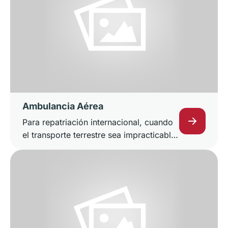
Ambulancia Aérea
Para repatriación internacional, cuando
el transporte terrestre sea impracticable,
lento o riesgoso.