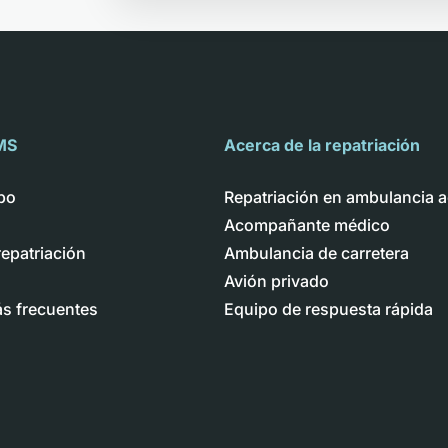
MS
Acerca de la repatriación
po
Repatriación en ambulancia a
Acompañante médico
repatriación
Ambulancia de carretera
Avión privado
s frecuentes
Equipo de respuesta rápida