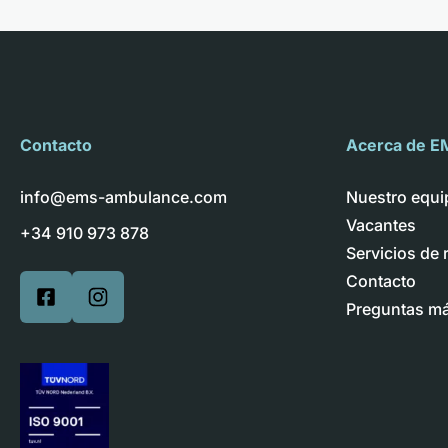
Contacto
Acerca de E
info@ems-ambulance.com
Nuestro equi
Vacantes
+34 910 973 878
Servicios de 
Contacto
Preguntas má