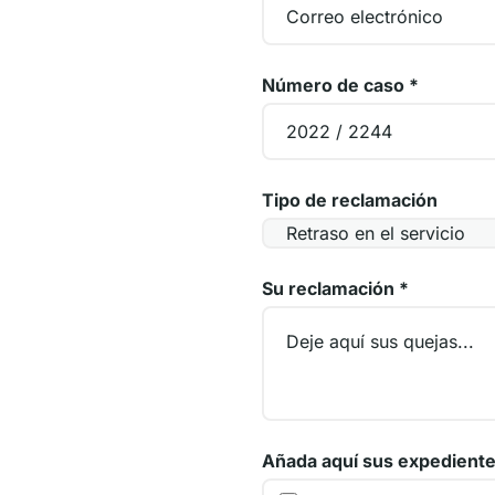
Número de caso
*
Tipo de reclamación
Su reclamación
*
Añada aquí sus expedient