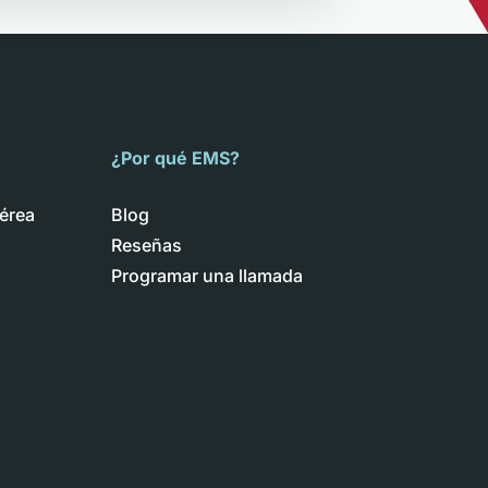
¿Por qué EMS?
érea
Blog
Reseñas
Programar una llamada