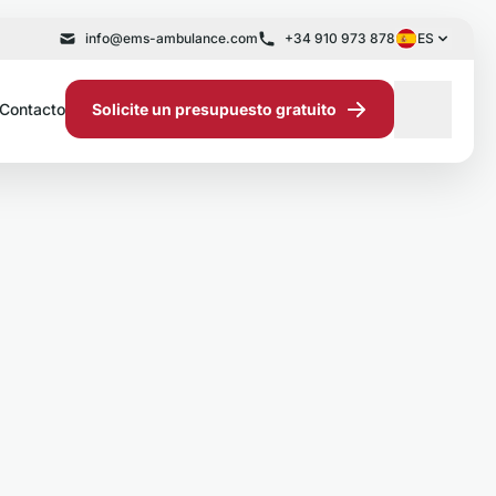
info@ems-ambulance.com
+34 910 973 878
ES
Contacto
Solicite un presupuesto gratuito