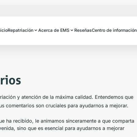
nicio
Repatriación
Acerca de EMS
Reseñas
Centro de información
rios
triación y atención de la máxima calidad. Entendemos que
us comentarios son cruciales para ayudarnos a mejorar.
 que ha recibido, le animamos sinceramente a que comparta
venida, sino que es esencial para ayudarnos a mejorar