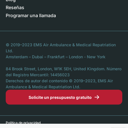
Reseñas
Programar una llamada
© 2019–2023 EMS Air Ambulance & Medical Repatriation
Ltd.
Amsterdam – Dubai – Frankfurt – London - New York
84 Brook Street, London, W1K 5EH, United Kingdom. Número
del Registro Mercantil: 14456023
Derechos de autor del contenido © 2019–2023, EMS Air
Ambulance & Medical Repatriation Ltd.
Solicite un presupuesto gratuito
Política de privacidad
Declaración sobre cookies